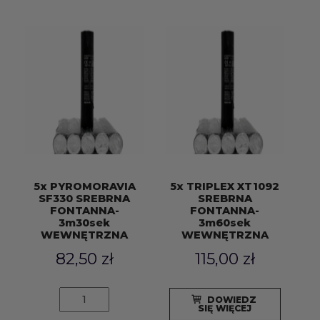
3m30sek
3m60sek
WEWNĘTRZNA
WEWNĘTRZNA
5x PYROMORAVIA
5x TRIPLEX XT1092
SF330 SREBRNA
SREBRNA
FONTANNA-
FONTANNA-
3m30sek
3m60sek
WEWNĘTRZNA
WEWNĘTRZNA
82,50
zł
115,00
zł
ilość
DOWIEDZ
5x
SIĘ WIĘCEJ
PYROMORAVIA