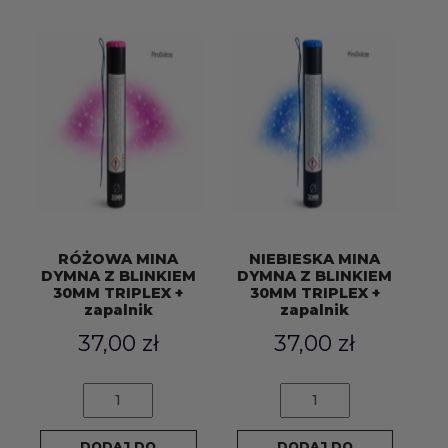
30MM
TRIPLEX
+
zapalnik
RÓŻOWA MINA
NIEBIESKA MINA
DYMNA Z BLINKIEM
DYMNA Z BLINKIEM
30MM TRIPLEX +
30MM TRIPLEX +
zapalnik
zapalnik
37,00
zł
37,00
zł
ilość
ilość
RÓŻOWA
NIEBIESKA
MINA
MINA
DODAJ DO
DODAJ DO