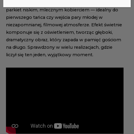
Gęsty, opadający dym sceniczny, który spowija
parkiet niskim, mlecznym kobierciem — idealny do
pierwszego tańca czy wejścia pary młodej w
niezapomnianej, filmowej atmosferze. Efekt świetnie
komponuje się z oświetleniem, tworząc głęboki,
dramatyczny obraz, który zapada w pamięć gościom
na długo. Sprawdzony w wielu realizacjach, gdzie
liczył się ten jeden, wyjątkowy moment.