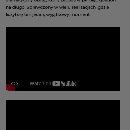
dramatyczny obraz, który zapada w pamięć gościom
na długo. Sprawdzony w wielu realizacjach, gdzie
liczył się ten jeden, wyjątkowy moment.