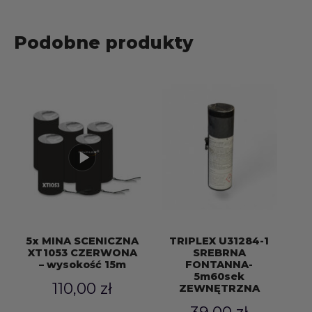
Podobne produkty
5x MINA SCENICZNA
TRIPLEX U31284-1
XT1053 CZERWONA
SREBRNA
– wysokość 15m
FONTANNA-
5m60sek
110,00
zł
ZEWNĘTRZNA